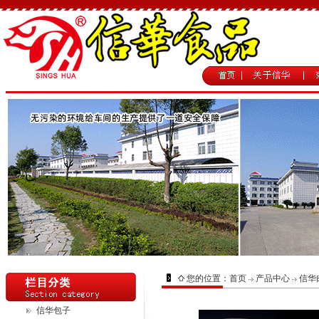
您的位置：
首页
产品中心
信华
信华包子