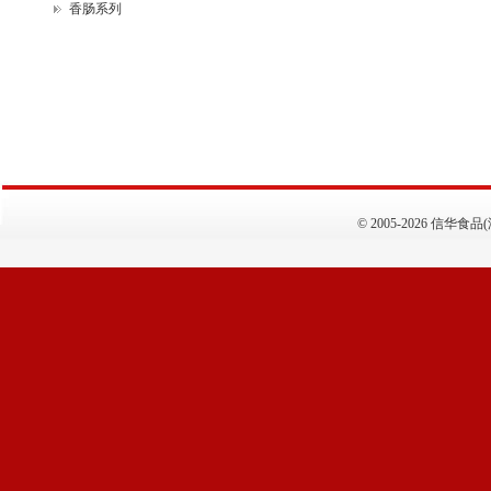
香肠系列
©
2005-2026 信华