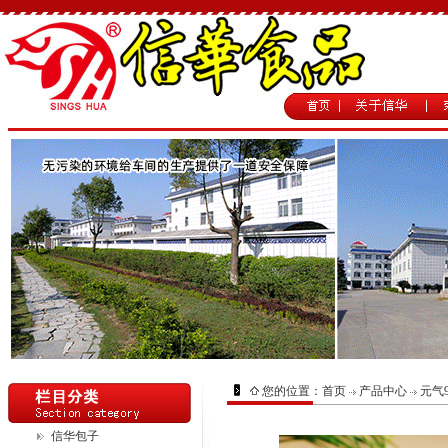
您的位置：
首页
产品中心
元气
信华包子