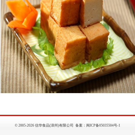
©
2005-2026 信华食品(漳州)有限公司 备案：
闽ICP备05035504号-1