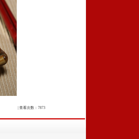
| 查看次数：7873