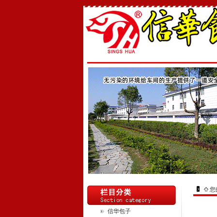
您
信华包子