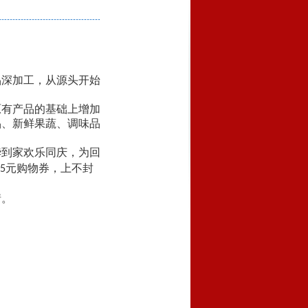
品深加工，从源头开始
原有产品的基础上增加
品、新鲜果蔬、调味品
华到家欢乐同庆，为回
元购物券，上不封
5
情。