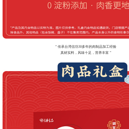
“ 传承台湾信功30多年的肉制品加工经验
真材实料，风味十足，营养丰富 ”