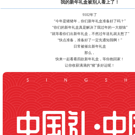
我的新年礼盒被别人看上了！
9102年了
“今年是猪猪年，你们新年礼盒准备好了吗？”
“你们的新年礼盒真是解决了我过年的一大烦恼”
“就等着你们出新年礼盒，不然过年送礼就太愁了”
“快点准备，准备好了一定先通知我啊！”
日常被催出新年礼盒
那么，
快来一起看看四款新年礼盒，等你抱回家！
让你收获满满的“猪”多好运呢！